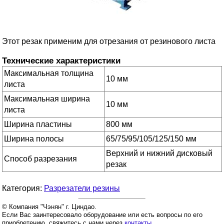
Этот резак применим для отрезания от резинового листа
Технические характеристики
Максимальная толщина
10 мм
листа
Максимальная ширина
10 мм
листа
Ширина пластины
800 мм
Ширина полосы
65/75/95/105/125/150 мм
Верхний и нижний дисковый
Способ разрезания
резак
Категория:
Разрезатели резины
© Компания "Чэнян" г. Циндао.
Если Вас заинтересовало оборудование или есть вопросы по его
приобретению, свяжитесь с нами через
контакты
.