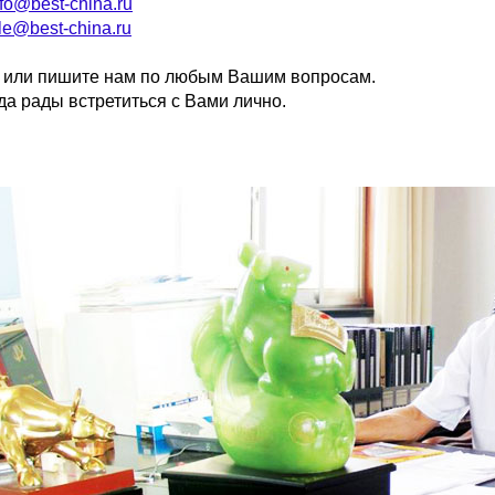
nfo@best-china.ru
le@best-china.ru
 или пишите нам по любым Вашим вопросам.
да рады встретиться с Вами лично.