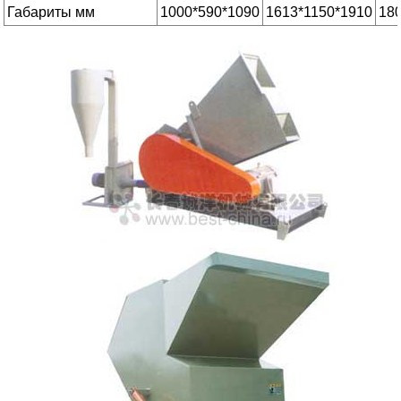
Габариты мм
1000*590*1090
1613*1150*1910
18