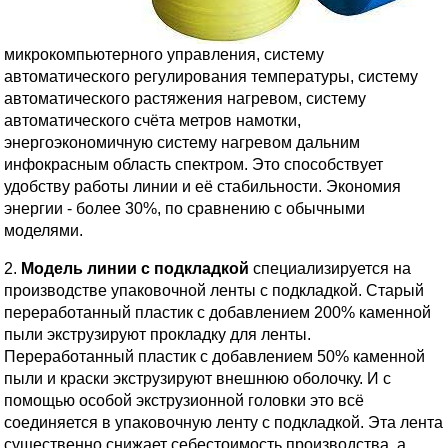
микрокомпьютерного управления, систему
автоматического регулирования температуры, систему
автоматического растяжения нагревом, систему
автоматического счёта метров намотки,
энергоэкономичную систему нагревом дальним
инфокрасным область спектром. Это способствует
удобству работы линии и её стабильности. Экономия
энергии - более 30%, по сравнению с обычными
моделями.
2.
Модель линии с подкладкой
специализируется на
производстве упаковочной ленты с подкладкой. Старый
переработанный пластик с добавлением 200% каменной
пыли экструзируют прокладку для ленты.
Переработанный пластик с добавлением 50% каменной
пыли и краски экструзируют внешнюю оболочку. И с
помощью особой экструзионной головки это всё
соединяется в упаковочную ленту с подкладкой. Эта лента
существенно снижает себестоимость производства, а