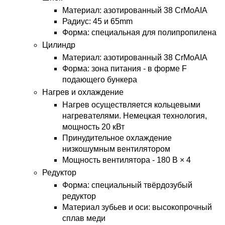
Материал: азотированный 38 CrMoAIA
Радиус: 45 и 65mm
Форма: специальная для полипропилена
Цилиндр
Материал: азотированный 38 CrMoAIA
Форма: зона питания - в форме F
подающего бункера
Нагрев и охлаждение
Нагрев осуществляется кольцевыми
нагревателями. Немецкая технология,
мощность 20 кВт
Принудительное охлаждение
низкошумным вентилятором
Мощность вентилятора - 180 В × 4
Редуктор
Форма: специальный твёрдозубый
редуктор
Материал зубьев и оси: высокопрочный
сплав меди