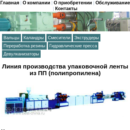
Главная
|
О компании
|
О приобретении
|
Обслуживание
|
Контакты
Вальцы
Каландры
Смесители
Экструдеры
Переработка резины
Гидравлические пресса
Девулканизаторы
Линия производства упаковочной ленты
из ПП (полипропилена)