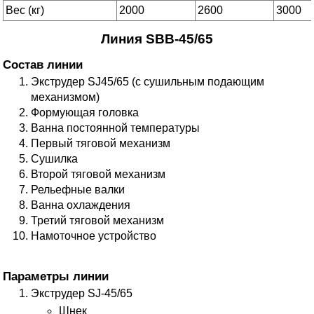
Вес (кг)
2000
2600
3000
Линия SBB-45/65
Состав линии
Экструдер SJ45/65 (с сушильным подающим
механизмом)
Формующая головка
Ванна постоянной температуры
Первый тяговой механизм
Сушилка
Второй тяговой механизм
Рельефные валки
Ванна охлаждения
Третий тяговой механизм
Намоточное устройство
Параметры линии
Экструдер SJ-45/65
Шнек