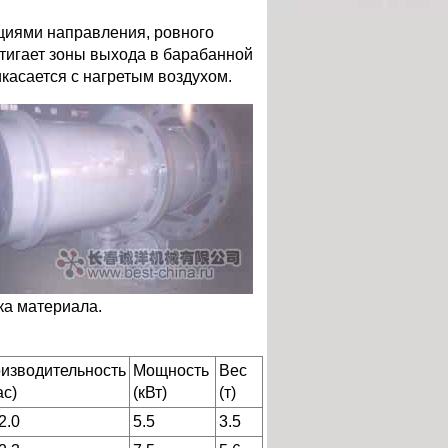
циями направления, ровного
тигает зоны выхода в барабанной
касается с нагретым воздухом.
ка материала.
изводительность
Мощность
Вес
ас)
(кВт)
(т)
2.0
5.5
3.5