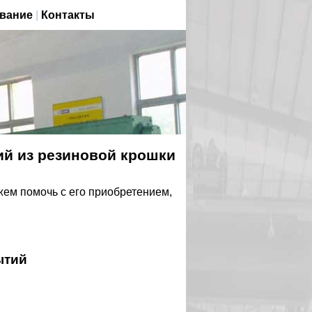
вание
|
Контакты
й из резиновой крошки
ем помочь с его приобретением,
ытий