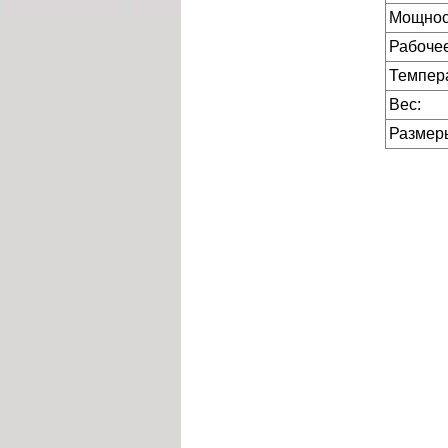
Мощнос
Рабочее
Темпера
Вес:
Размер