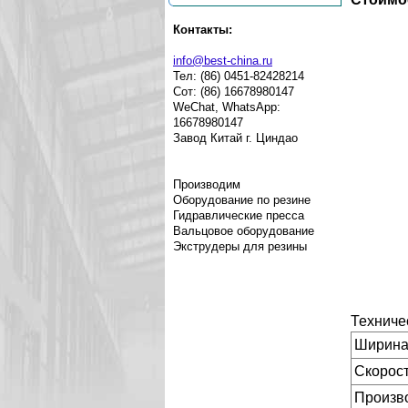
Контакты:
info@best-china.ru
Тел: (86) 0451-82428214
Сот: (86) 16678980147
WeChat, WhatsApp:
16678980147
Завод Китай г. Циндао
Производим
Оборудование по резине
Гидравлические пресса
Вальцовое оборудование
Экструдеры для резины
Техниче
Ширина
Скорост
Произво