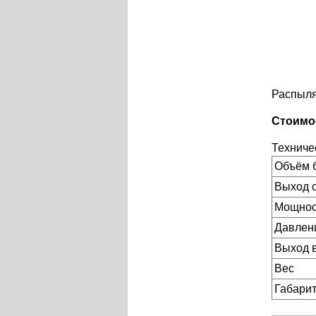
Распыля
Стоимо
Техниче
Объём 
Выход 
Мощнос
Давлен
Выход 
Вес
Габарит