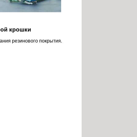
вой крошки
ания резинового покрытия.