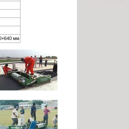
0×640 мм