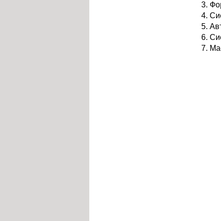
Фо
Си
Ав
Си
Ма