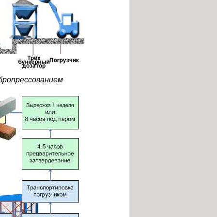
бропрессованием