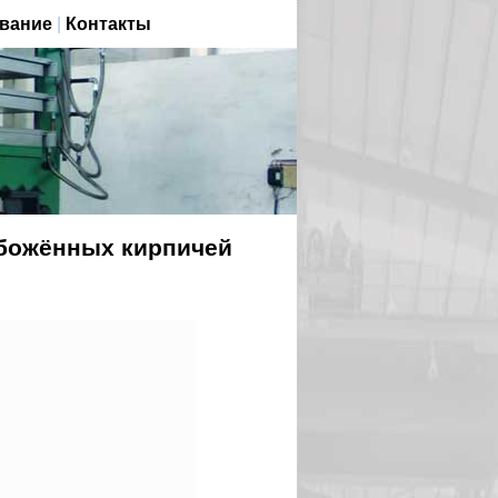
вание
|
Контакты
обожённых кирпичей