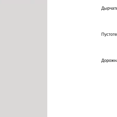
Дырчат
Пустоте
Дорожн