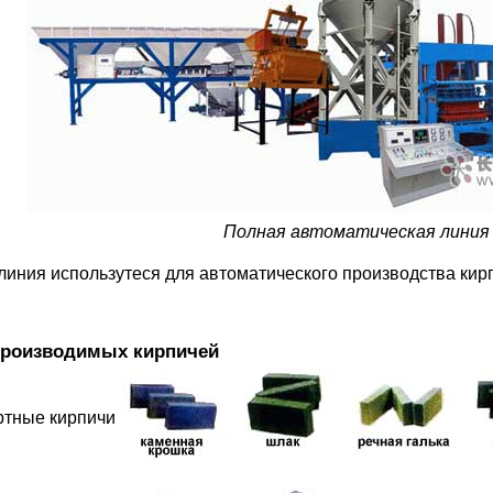
Полная автоматическая линия
линия использутеся для автоматического производства ки
роизводимых кирпичей
ртные кирпичи