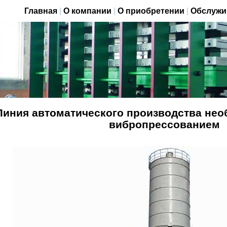
Главная
|
О компании
|
О приобретении
|
Обслужи
Линия автоматического производства не
вибропрессованием