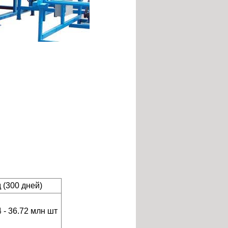
д (300 дней)
4 - 36.72 млн шт