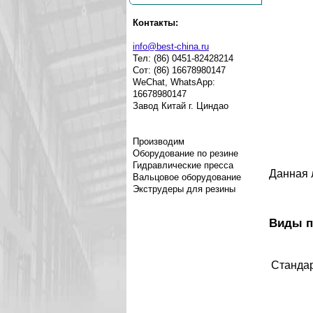
Контакты:
info@best-china.ru
Тел: (86) 0451-82428214
Сот: (86) 16678980147
WeChat, WhatsApp:
16678980147
Завод Китай г. Циндао
Производим
Оборудование по резине
Гидравлические пресса
Данная 
Вальцовое оборудование
Экструдеры для резины
Виды п
Станда