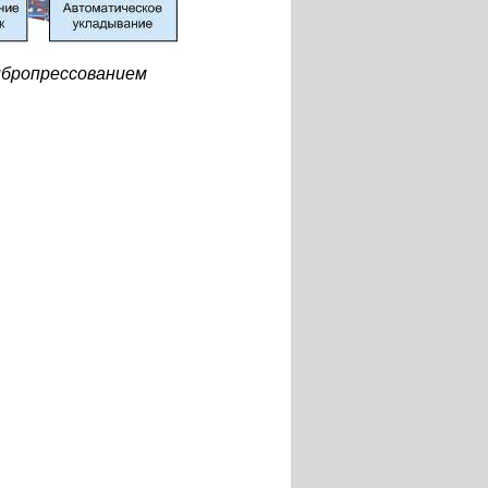
ибропрессованием