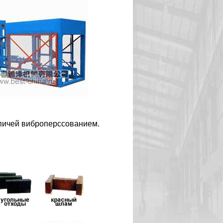
рпичей виброперссованием.