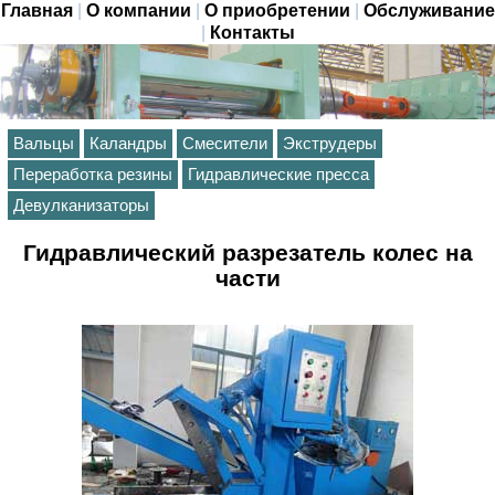
Главная
|
О компании
|
О приобретении
|
Обслуживание
|
Контакты
Вальцы
Каландры
Смесители
Экструдеры
Переработка резины
Гидравлические пресса
Девулканизаторы
Гидравлический разрезатель колес на
части