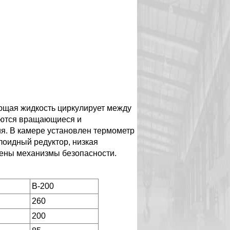
ающая жидкость циркулирует между
еются вращающиеся и
. В камере установлен термометр
лоидный редуктор, низкая
лены механизмы безопасности.
B-200
260
200