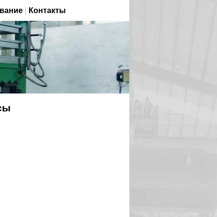
вание
|
Контакты
сы