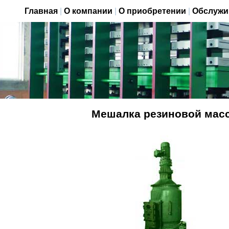
Главная
|
О компании
|
О приобретении
|
Обслужи
Мешалка резиновой мас