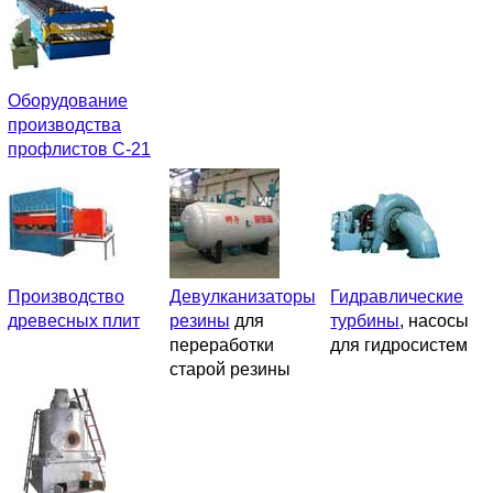
Оборудование
производства
профлистов C-21
Производство
Девулканизаторы
Гидравлические
древесных плит
резины
для
турбины
, насосы
переработки
для гидросистем
старой резины