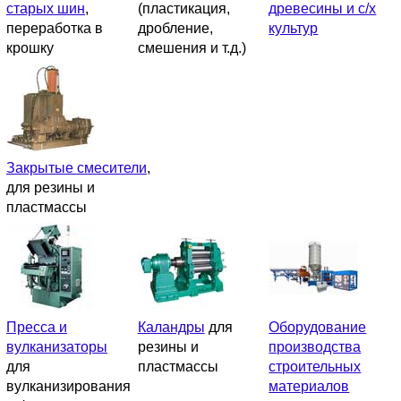
старых шин
,
(пластикация,
древесины и с/х
переработка в
дробление,
культур
крошку
смешения и т.д.)
Закрытые смесители
,
для резины и
пластмассы
Пресса и
Каландры
для
Оборудование
вулканизаторы
резины и
производства
для
пластмассы
строительных
вулканизирования
материалов