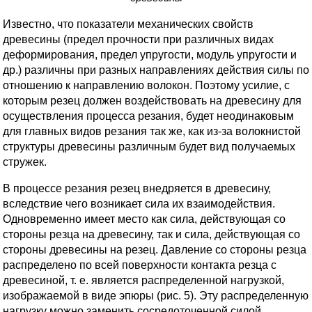
Известно, что показатели механических свойств
древесины (предел прочности при различных видах
деформирования, предел упругости, модуль упругости и
др.) различны при разных направлениях действия силы по
отношению к направлению волокон. Поэтому усилие, с
которым резец должен воздействовать на древесину для
осуществления процесса резания, будет неодинаковым
для главных видов резания так же, как из-за волокнистой
структуры древесины различным будет вид получаемых
стружек.
В процессе резания резец внедряется в древесину,
вследствие чего возникает сила их взаимодействия.
Одновременно имеет место как сила, действующая со
стороны резца на древесину, так и сила, действующая со
стороны древесины на резец. Давление со стороны резца
распределено по всей поверхности контакта резца с
древесиной, т. е. является распределенной нагрузкой,
изображаемой в виде эпюры (рис. 5). Эту распределенную
нагрузку можно заменить сосредоточенной силой