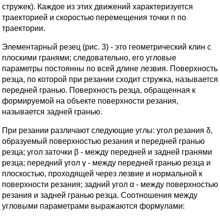
стружек). Каждое из этих движений характеризуется
траекторией и скоростью перемещения точки п по
траектории.
Элементарный резец (рис. 3) - это геометрический клин с
плоскими гранями; следовательно, его угловые
параметры постоянны по всей длине лезвия. Поверхность
резца, по которой при резании сходит стружка, называется
передней гранью. Поверхность резца, обращенная к
формируемой на объекте поверхности резания,
называется задней гранью.
При резании различают следующие углы: угол резания δ,
образуемый поверхностью резания и передней гранью
резца; угол заточки β - между передней и задней гранями
резца; передний угол γ - между передней гранью резца и
плоскостью, проходящей через лезвие и нормальной к
поверхности резания; задний угол α - между поверхностью
резания и задней гранью резца. Соотношения между
угловыми параметрами выражаются формулами: