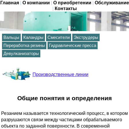
Главная
|
О компании
|
О приобретении
|
Обслуживание
|
Контакты
Вальцы
Каландры
Смесители
Экструдеры
Переработка резины
Гидравлические пресса
Девулканизаторы
Производственные линии
Общие понятия и определения
Резанием называется технологический процесс, в котором
разрушаются связи между частицами обрабатываемого
объекта по заданной поверхности. В современной