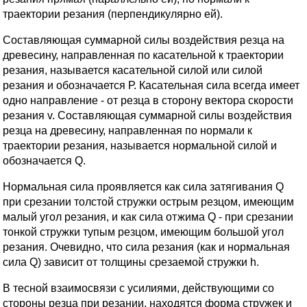
траектории резания (перпендикулярно ей).
Составляющая суммарной силы воздействия резца на
древесину, направленная по касательной к траектории
резания, называется касательной силой или силой
резания и обозначается Р. Касательная сила всегда имеет
одно направление - от резца в сторону вектора скорости
резания v. Составляющая суммарной силы воздействия
резца на древесину, направленная по нормали к
траектории резания, называется нормальной силой и
обозначается Q.
Нормальная сила проявляется как сила затягивания Q
при срезании толстой стружки острым резцом, имеющим
малый угол резания, и как сила отжима Q - при срезании
тонкой стружки тупым резцом, имеющим большой угол
резания. Очевидно, что сила резания (как и нормальная
сила Q) зависит от толщины срезаемой стружки h.
В тесной взаимосвязи с усилиями, действующими со
стороны резца при резании, находятся форма стружек и