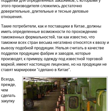
подделки для определенных заказчиков, с которыми у
этого производителя сложились достаточно
доверительные, длительные и тесные деловые
отношения.
Такие потребители, как и поставщики в Китае, должны
иметь определенные возможности по прохождению
таможенных формальностей, так как известно, что
таможни всех стран весьма негативно относятся к ввозу и
вывозу подобной продукции. Нельзя считать в качестве
подделок продукцию фабрик и заводов, которые
производят, к примеру, одежду под известной торговой
маркой, имеют настоящую лицензию, но на продукции не
ставят маркировки "сделано в Китае".
Всегда,
прежде,
чем
сделать
закупку