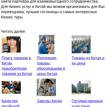
найти партнёра для взаимовыгодного сотрудничества.
Для бизнес услуг в Китай мы можем организовать для Вас
переводчика, лучшие гостиницы и самые интересные
бизнес туры.
Читать далее:
Поиск товаров в
Продукция,
Товары из Китая и
Китае,
товары,
их цена
приобретение
оборудование и
товаров из Китая
цены Китая
Качество
Заводы Китая
Государственные
китайской
и частные