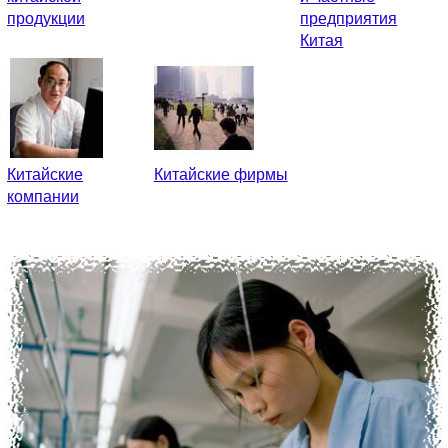
продукции
предприятия
Китая
Китайские
Китайские фирмы
компании