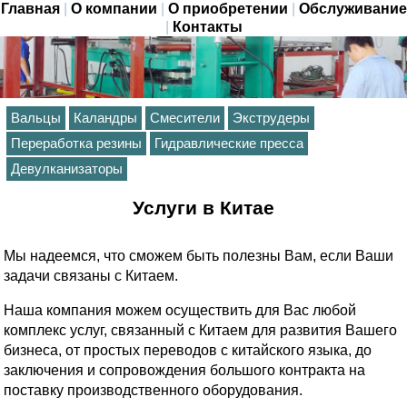
Главная
|
О компании
|
О приобретении
|
Обслуживание
|
Контакты
Вальцы
Каландры
Смесители
Экструдеры
Переработка резины
Гидравлические пресса
Девулканизаторы
Услуги в Китае
Мы надеемся, что сможем быть полезны Вам, если Ваши
задачи связаны с Китаем.
Наша компания можем осуществить для Вас любой
комплекс услуг, связанный с Китаем для развития Вашего
бизнеса, от простых переводов с китайского языка, до
заключения и сопровождения большого контракта на
поставку производственного оборудования.