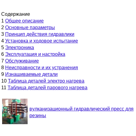
Содержание
1
Общее описание
2
Основные параметры
3
Принцип действия гидравлики
4
Установка и ходовое испытание
5
Электроника
6
Эксплуатация и настройка
7
Обслуживание
8
Неисправности и их устранения
9
Изнашиваемые детали
10
Таблица деталей электро нагрева
11
Таблица деталей парового нагрева
вулканизационный гидравлический пресс для
резины